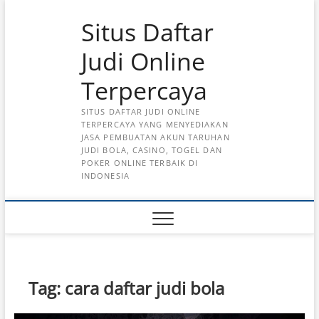
Skip
Situs Daftar
to
content
Judi Online
Terpercaya
SITUS DAFTAR JUDI ONLINE
TERPERCAYA YANG MENYEDIAKAN
JASA PEMBUATAN AKUN TARUHAN
JUDI BOLA, CASINO, TOGEL DAN
POKER ONLINE TERBAIK DI
INDONESIA
Tag:
cara daftar judi bola