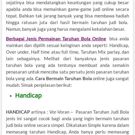
sejatinya bisa mendatangkan keuntungan yang cukup besar
apabila anda bisa memainkan game-game judi online secara
tepat. Bahkan tak jarang banyak yang bisa membawa hadiah
hingga ratusan juta dari hasil bermain taruhan judi bola.
Namun, banyak juga yang harus mengalami kekalahan besar.
Berbagai Jenis Permainan Taruhan Bola Online
bisa anda
mainkan dan dipilih sesuai keinginan anda seperti: Handicap,
Over under, Half time atau full time, Taruhan Mix parlay, dan
lain sebagainya. Melihat dari banyaknya jenis pasaran
taruhan bola yang ada tentunya membuat anda semakin
penasaran untuk mencoba satu persatu jenis pasaran taruhan
bola yang ada.
Cara Bermain Taruhan Bola
online juga sangat
mudah. Simak penjelasan berikut:
Handicap
HANDICAP
artinya : Vor-Voran – Pasaran Taruhan Judi Bola
jenis ini sangat cocok bagi anda yang ingin bermain taruhan
judi bola online secara simpel. Dikatakan Simple karena dalam
memasang taruhan Handicap, Anda hanya perlu memasang