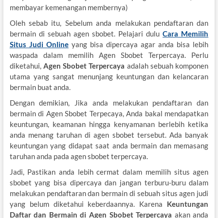
membayar kemenangan membernya)
Oleh sebab itu, Sebelum anda melakukan pendaftaran dan
bermain di sebuah agen sbobet. Pelajari dulu
Cara Memilih
Situs Judi Online
yang bisa dipercaya agar anda bisa lebih
waspada dalam memilih Agen Sbobet Terpercaya. Perlu
diketahui,
Agen Sbobet Terpercaya
adalah sebuah komponen
utama yang sangat menunjang keuntungan dan kelancaran
bermain buat anda.
Dengan demikian, Jika anda melakukan pendaftaran dan
bermain di Agen Sbobet Terpecaya, Anda bakal mendapatkan
keuntungan, keamanan hingga kenyamanan berlebih ketika
anda menang taruhan di agen sbobet tersebut. Ada banyak
keuntungan yang didapat saat anda bermain dan memasang
taruhan anda pada agen sbobet terpercaya.
Jadi, Pastikan anda lebih cermat dalam memilih situs agen
sbobet yang bisa dipercaya dan jangan terburu-buru dalam
melakukan pendaftaran dan bermain di sebuah situs agen judi
yang belum diketahui keberdaannya. Karena
Keuntungan
Daftar dan Bermain di Agen Sbobet Terpercaya
akan anda