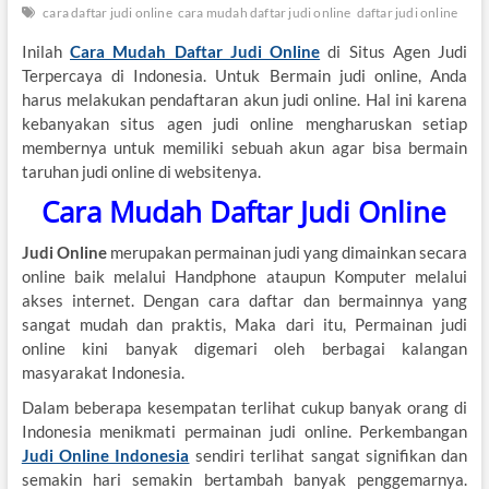
cara daftar judi online
cara mudah daftar judi online
daftar judi online
Inilah
Cara Mudah Daftar Judi Online
di Situs Agen Judi
Terpercaya di Indonesia. Untuk Bermain judi online, Anda
harus melakukan pendaftaran akun judi online. Hal ini karena
kebanyakan situs agen judi online mengharuskan setiap
membernya untuk memiliki sebuah akun agar bisa bermain
taruhan judi online di websitenya.
Cara Mudah Daftar Judi Online
Judi Online
merupakan permainan judi yang dimainkan secara
online baik melalui Handphone ataupun Komputer melalui
akses internet. Dengan cara daftar dan bermainnya yang
sangat mudah dan praktis, Maka dari itu, Permainan judi
online kini banyak digemari oleh berbagai kalangan
masyarakat Indonesia.
Dalam beberapa kesempatan terlihat cukup banyak orang di
Indonesia menikmati permainan judi online. Perkembangan
Judi Online Indonesia
sendiri terlihat sangat signifikan dan
semakin hari semakin bertambah banyak penggemarnya.